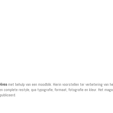
Nivea
met behulp van een moodblik. Hierin voorstellen ter verbetering van 
 een complete restyle, qua typografie, formaat, fotografie en kleur. Het ma
publiceerd.