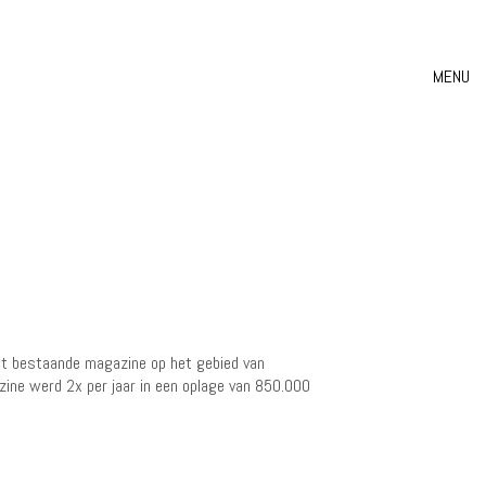
MENU
het bestaande magazine op het gebied van
gazine werd 2x per jaar in een oplage van 850.000