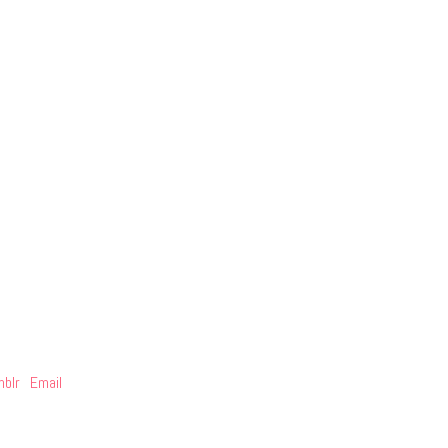
blr
Email