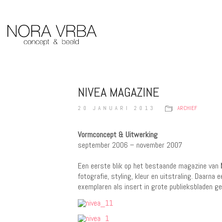
NIVEA MAGAZINE
20 JANUARI 2013
ARCHIEF
Vormconcept & Uitwerking
september 2006 – november 2007
Een eerste blik op het bestaande magazine van
fotografie, styling, kleur en uitstraling. Daarna
exemplaren als insert in grote publieksbladen ge