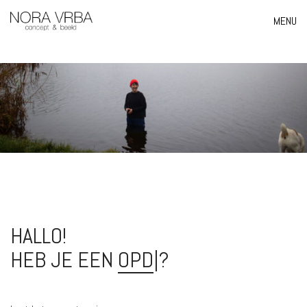
MENU
HALLO!
HEB JE EEN
OP
|
?