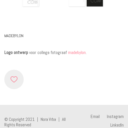
MADEBYLON
Logo ontwerp
voor collega fotograaf
madebylon
.
Email
Instagram
© Copyright 2021 | Nora Vrba | All
Rights Reserved
LinkedIn